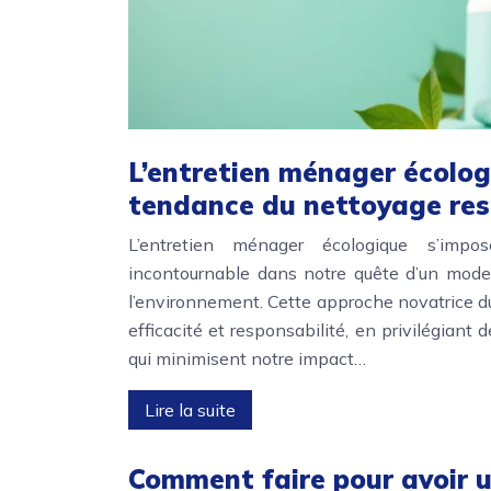
L’entretien ménager écologi
tendance du nettoyage re
L’entretien ménager écologique s’im
incontournable dans notre quête d’un mode
l’environnement. Cette approche novatrice d
efficacité et responsabilité, en privilégiant
qui minimisent notre impact…
Lire la suite
Comment faire pour avoir 