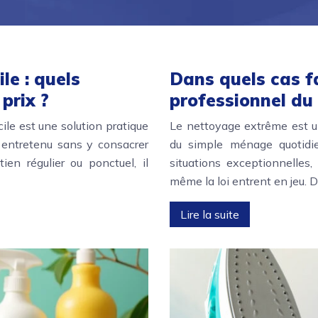
e : quels
Dans quels cas f
prix ?
professionnel du
le est une solution pratique
Le nettoyage extrême est un
 entretenu sans y consacrer
du simple ménage quotidie
en régulier ou ponctuel, il
situations exceptionnelles,
même la loi entrent en jeu.
Lire la suite