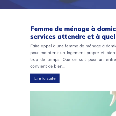
Femme de ménage à domicil
services attendre et à quel 
Faire appel à une femme de ménage à domici
pour maintenir un logement propre et bien
trop de temps. Que ce soit pour un entreti
convient de bien…
Lire la suite