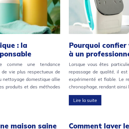
que : la
Pourquoi confier
sponsable
à un professionn
pose comme une tendance
Lorsque vous êtes particul
 de vie plus respectueux de
repassage de qualité, il es
u nettoyage domestique allie
expérimenté et fiable. Le r
 des produits et des méthodes
chronophage, rendant ainsi 
Lire la suite
une maison saine
Comment laver le 